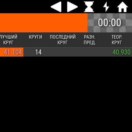
00:00
ЛУЧШИЙ
КРУГИ
ПОСЛЕДНИЙ
РАЗН.
ТЕОР.
КРУГ
КРУГ
ПРЕД.
КРУГ
41.104
14
40.930