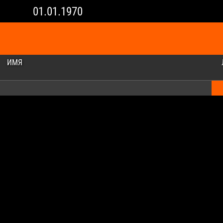
01.01.1970
ИМЯ