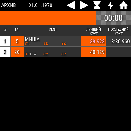
АРХИВ
01.01.1970
00:00
#
№
ИМЯ
ЛУЧШИЙ
ПОСЛЕДНИЙ
КРУГ
КРУГ
МИША
1
5
39.928
3:36.960
S1:
S2:
S3:
2
20
40.129
S1:
11.4
S2:
S3: