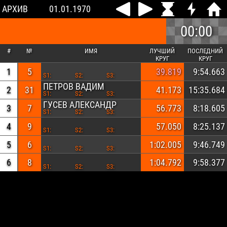
АРХИВ
01.01.1970
00:00
#
№
ИМЯ
ЛУЧШИЙ
ПОСЛЕДНИЙ
КРУГ
КРУГ
1
5
39.819
9:54.663
S1:
S2:
S3:
ПЕТРОВ ВАДИМ
2
31
41.173
15:35.684
S1:
S2:
S3:
ГУСЕВ АЛЕКСАНДР
3
7
56.773
8:18.605
S1:
S2:
S3:
4
9
57.050
8:25.137
S1:
S2:
S3:
5
6
1:02.005
9:46.749
S1:
S2:
S3:
6
8
1:04.792
9:58.377
S1:
S2:
S3: