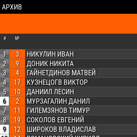
АРХИВ
#
№
1
3
НИКУЛИН ИВАН
2
9
ДОНИК НИКИТА
3
4
ГАЙНЕТДИНОВ МАТВЕЙ
4
17
КУЗНЕЦОГВ ВИКТОР
5
10
ДАНИИЛ ЛЕСИН
6
2
МУРЗАГАЛИН ДАНИЛ
7
11
ГИЛЕМЗЯНОВ ТИМУР
8
19
СОКОЛОВ ЕВГЕНИЙ
9
12
ШИРОКОВ ВЛАДИСЛАВ