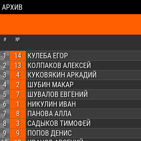
АРХИВ
#
№
1
14
КУЛЕБА ЕГОР
2
13
КОЛПАКОВ АЛЕКСЕЙ
3
4
КУКОВЯКИН АРКАДИЙ
4
2
ШУБИН МАКАР
5
7
ШУВАЛОВ ЕВГЕНИЙ
6
1
НИКУЛИН ИВАН
7
8
ПАНОВА АЛЛА
8
3
САДЫКОВ ТИМОФЕЙ
9
9
ПОПОВ ДЕНИС