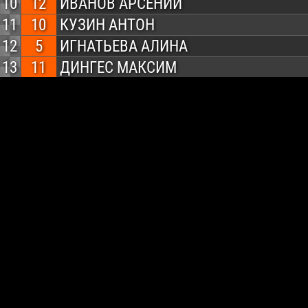
10
12
ИВАНОВ АРСЕНИЙ
11
10
КУЗИН АНТОН
12
5
ИГНАТЬЕВА АЛИНА
13
11
ДИНГЕС МАКСИМ