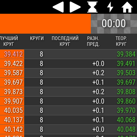
00:00
ЛУЧШИЙ
КРУГИ
ПОСЛЕДНИЙ
РАЗН.
ТЕОР.
КРУГ
КРУГ
ПРЕД.
КРУГ
39.412
8
39.384
39.422
8
+0.0
39.491
39.587
8
+0.2
39.503
39.697
8
+0.1
39.697
39.873
8
+0.2
39.808
39.907
8
+0.0
39.860
40.035
8
+0.1
39.970
40.137
8
+0.1
40.068
40.142
8
+0.0
40.048