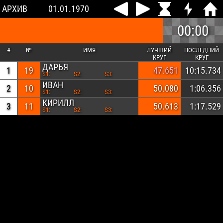
АРХИВ
01.01.1970
00:00
#
№
ИМЯ
ЛУЧШИЙ
ПОСЛЕДНИЙ
КРУГ
КРУГ
ДАРЬЯ
1
19
47.651
10:15.734
S1:
S2:
S3:
ИВАН
2
10
50.080
1:06.356
S1:
S2:
S3:
КИРИЛЛ
3
11
50.613
1:17.529
S1:
S2:
S3: