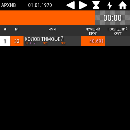
АРХИВ
01.01.1970
00:00
#
№
ИМЯ
ЛУЧШИЙ
ПОСЛЕДНИЙ
КРУГ
КРУГ
КОЛОВ ТИМОФЕЙ
1
33
40.691
S1:
11.7
S2:
S3: