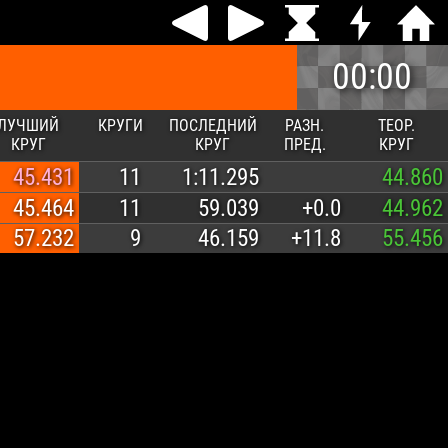
00:00
ЛУЧШИЙ
КРУГИ
ПОСЛЕДНИЙ
РАЗН.
ТЕОР.
КРУГ
КРУГ
ПРЕД.
КРУГ
45.431
11
1:11.295
44.860
45.464
11
59.039
+0.0
44.962
57.232
9
46.159
+11.8
55.456