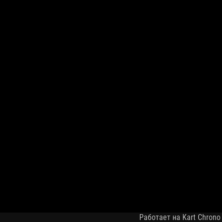
Работает на Kart Chrono