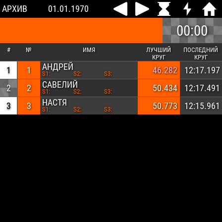
АРХИВ
01.01.1970
00:00
#
№
ИМЯ
ЛУЧШИЙ
ПОСЛЕДНИЙ
КРУГ
КРУГ
АНДРЕЙ
1
1
46.282
12:17.197
S1:
S2:
S3:
САВЕЛИЙ
2
2
50.434
12:17.491
S1:
S2:
S3:
НАСТЯ
3
3
50.773
12:15.961
S1:
S2:
S3: