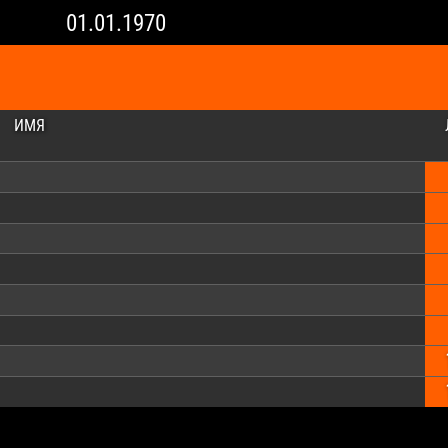
01.01.1970
ИМЯ