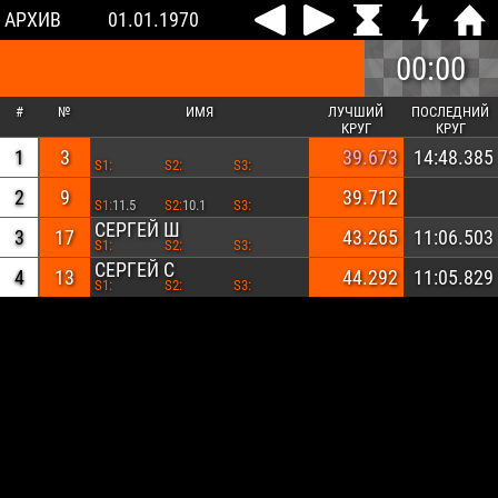
АРХИВ
01.01.1970
00:00
#
№
ИМЯ
ЛУЧШИЙ
ПОСЛЕДНИЙ
КРУГ
КРУГ
1
3
39.673
14:48.385
S1:
S2:
S3:
2
9
39.712
S1:
11.5
S2:
10.1
S3:
СЕРГЕЙ Ш
3
17
43.265
11:06.503
S1:
S2:
S3:
СЕРГЕЙ С
4
13
44.292
11:05.829
S1:
S2:
S3: