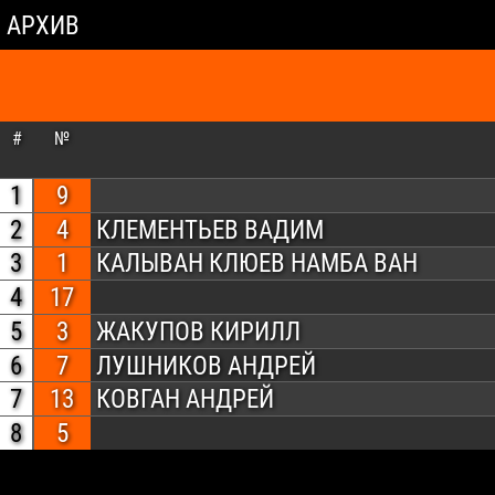
АРХИВ
#
№
1
9
2
4
КЛЕМЕНТЬЕВ ВАДИМ
3
1
КАЛЫВАН КЛЮЕВ НАМБА ВАН
4
17
5
3
ЖАКУПОВ КИРИЛЛ
6
7
ЛУШНИКОВ АНДРЕЙ
7
13
КОВГАН АНДРЕЙ
8
5