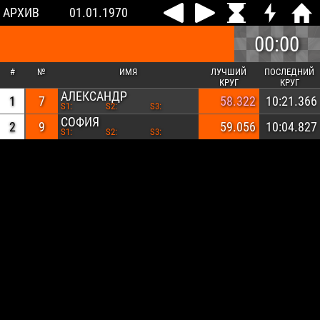
АРХИВ
01.01.1970
00:00
#
№
ИМЯ
ЛУЧШИЙ
ПОСЛЕДНИЙ
КРУГ
КРУГ
АЛЕКСАНДР
1
7
58.322
10:21.366
S1:
S2:
S3:
СОФИЯ
2
9
59.056
10:04.827
S1:
S2:
S3: