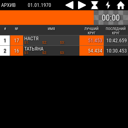
АРХИВ
01.01.1970
00:00
#
№
ИМЯ
ЛУЧШИЙ
ПОСЛЕДНИЙ
КРУГ
КРУГ
НАСТЯ
1
17
51.453
10:42.659
S1:
S2:
S3:
ТАТЬЯНА
2
16
54.434
10:30.453
S1:
S2:
S3: