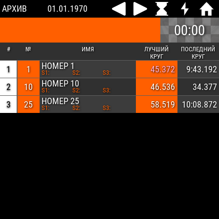
АРХИВ
01.01.1970
00:00
#
№
ИМЯ
ЛУЧШИЙ
ПОСЛЕДНИЙ
КРУГ
КРУГ
НОМЕР 1
1
1
45.372
9:43.192
S1:
S2:
S3:
НОМЕР 10
2
10
46.536
34.377
S1:
S2:
S3:
НОМЕР 25
3
25
58.519
10:08.872
S1:
S2:
S3: