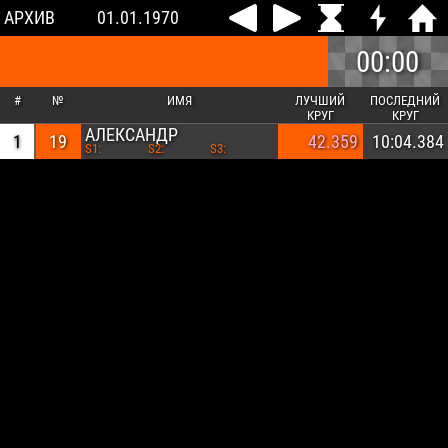
АРХИВ
01.01.1970
00:00
#
№
ИМЯ
ЛУЧШИЙ
ПОСЛЕДНИЙ
КРУГ
КРУГ
АЛЕКСАНДР
1
19
42.359
10:04.384
S1:
S2:
S3: