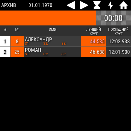
АРХИВ
01.01.1970
00:00
#
№
ИМЯ
ЛУЧШИЙ
ПОСЛЕДНИЙ
КРУГ
КРУГ
АЛЕКСАНДР
1
8
44.535
12:02.938
S1:
S2:
S3:
РОМАН
2
25
46.688
12:01.900
S1:
S2:
S3: