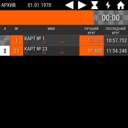
АРХИВ
01.01.1970
00:00
#
№
ИМЯ
ЛУЧШИЙ
ПОСЛЕДНИЙ
КРУГ
КРУГ
КАРТ № 1
1
1
57.327
10:57.752
S1:
S2:
S3:
КАРТ № 23
2
23
57.605
11:54.248
S1:
S2:
S3: