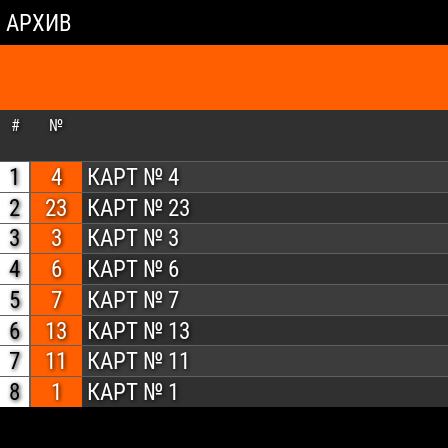
АРХИВ
#
№
1
4
КАРТ № 4
2
23
КАРТ № 23
3
3
КАРТ № 3
4
6
КАРТ № 6
5
7
КАРТ № 7
6
13
КАРТ № 13
7
11
КАРТ № 11
8
1
КАРТ № 1