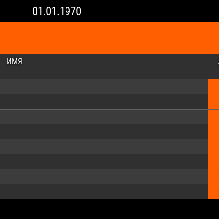
01.01.1970
ИМЯ