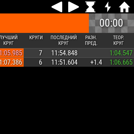
00:00
ЛУЧШИЙ
КРУГИ
ПОСЛЕДНИЙ
РАЗН.
ТЕОР.
КРУГ
КРУГ
ПРЕД.
КРУГ
1:05.985
7
11:54.848
1:04.547
1:07.386
6
11:51.604
+1.4
1:06.665