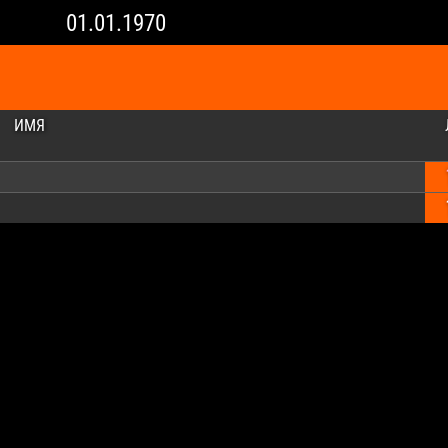
01.01.1970
ИМЯ